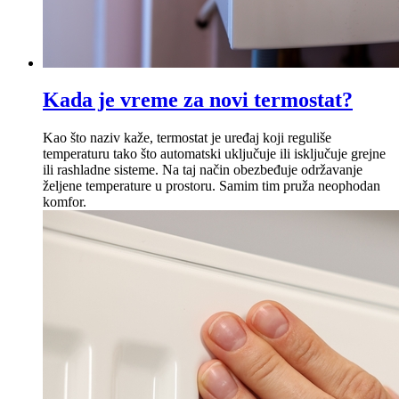
Kada je vreme za novi termostat?
Kao što naziv kaže, termostat je uređaj koji reguliše
temperaturu tako što automatski uključuje ili isključuje grejne
ili rashladne sisteme. Na taj način obezbeđuje održavanje
željene temperature u prostoru. Samim tim pruža neophodan
komfor.