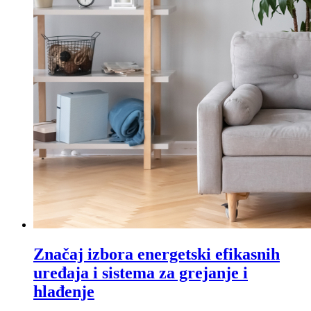
Značaj izbora energetski efikasnih
uređaja i sistema za grejanje i
hlađenje