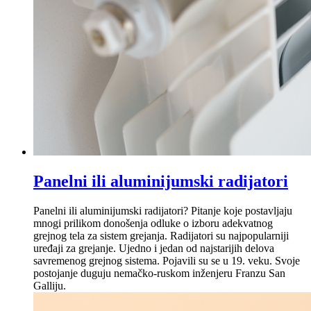
Panelni ili aluminijumski radijatori
Panelni ili aluminijumski radijatori? Pitanje koje postavljaju
mnogi prilikom donošenja odluke o izboru adekvatnog
grejnog tela za sistem grejanja. Radijatori su najpopularniji
uređaji za grejanje. Ujedno i jedan od najstarijih delova
savremenog grejnog sistema. Pojavili su se u 19. veku. Svoje
postojanje duguju nemačko-ruskom inženjeru Franzu San
Galliju.