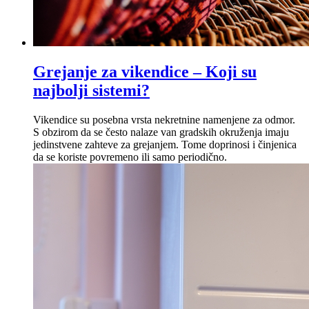
Grejanje za vikendice – Koji su
najbolji sistemi?
Vikendice su posebna vrsta nekretnine namenjene za odmor.
S obzirom da se često nalaze van gradskih okruženja imaju
jedinstvene zahteve za grejanjem. Tome doprinosi i činjenica
da se koriste povremeno ili samo periodično.