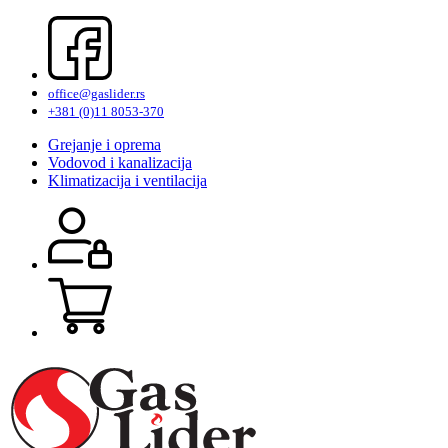
office@gaslider.rs
+381 (0)11 8053-370
Grejanje i oprema
Vodovod i kanalizacija
Klimatizacija i ventilacija