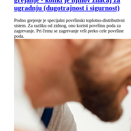
ugradnju (dugotrajnost i sigurnost)
Podno grejenje je specijalni površinski toplotno-distributivni
sistem. Za razliku od zidnog, ono koristi površinu poda za
zagrevanje. Pri čemu se zagrevanje vrši preko cele površine
poda.