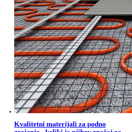
Kvalitetni materijali za podno
grejanje - koliki je njihov značaj za