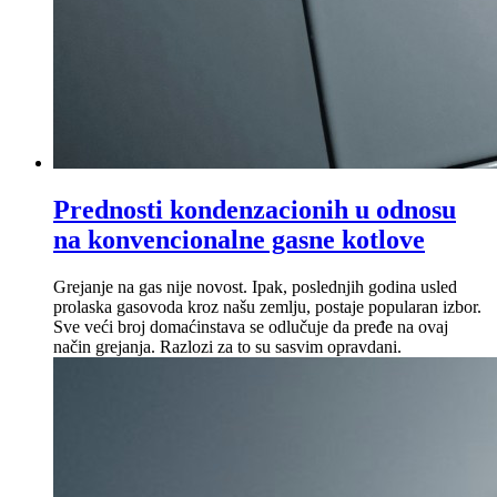
Prednosti kondenzacionih u odnosu
na konvencionalne gasne kotlove
Grejanje na gas nije novost. Ipak, poslednjih godina usled
prolaska gasovoda kroz našu zemlju, postaje popularan izbor.
Sve veći broj domaćinstava se odlučuje da pređe na ovaj
način grejanja. Razlozi za to su sasvim opravdani.