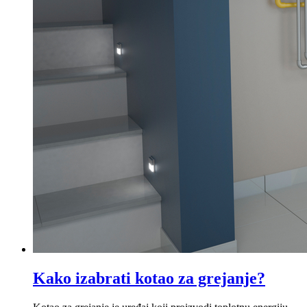
Kako izabrati kotao za grejanje?