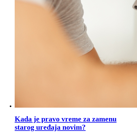
Kada je pravo vreme za zamenu
starog uređaja novim?