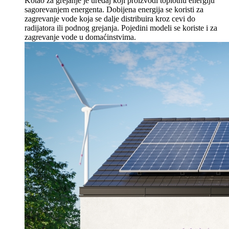
Kotao za grejanje je uređaj koji proizvodi toplotnu energiju
sagorevanjem energenta. Dobijena energija se koristi za
zagrevanje vode koja se dalje distribuira kroz cevi do
radijatora ili podnog grejanja. Pojedini modeli se koriste i za
zagrevanje vode u domaćinstvima.