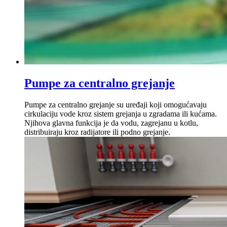
Pumpe za centralno grejanje
Pumpe za centralno grejanje su uređaji koji omogućavaju
cirkulaciju vode kroz sistem grejanja u zgradama ili kućama.
Njihova glavna funkcija je da vodu, zagrejanu u kotlu,
distribuiraju kroz radijatore ili podno grejanje.