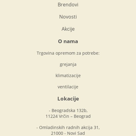
Brendovi
Novosti
Akcije
O nama
Trgovina opremom za potrebe:
grejanja
klimatizacije
ventilacije
Lokacije
- Beogradska 132b,
11224 Vrčin – Beograd
- Omladinskih radnih akcija 31,
21000 - Novi Sad