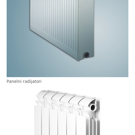
Panelni radijatori