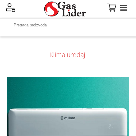
Klima uređaji