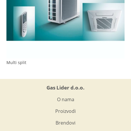
Multi split
Gas Lider d.o.o.
O nama
Proizvodi
Brendovi