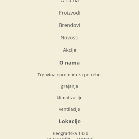
O nama
Proizvodi
Brendovi
Novosti
Akcije
O nama
Trgovina opremom za potrebe:
grejanja
klimatizacije
ventilacije
Lokacije
- Beogradska 132b,