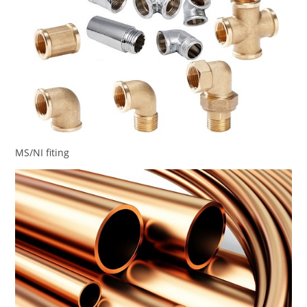
MS/NI fiting