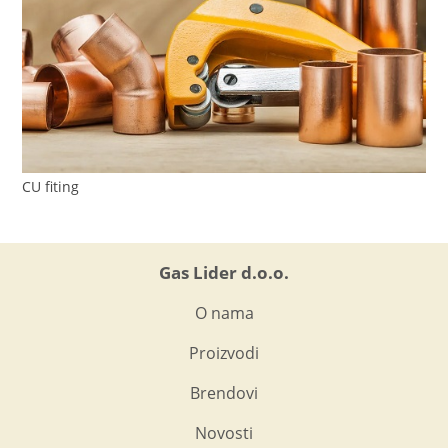
CU fiting
Gas Lider d.o.o.
O nama
Proizvodi
Brendovi
Novosti