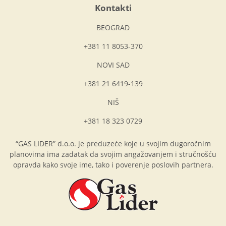
Kontakti
BEOGRAD
+381 11 8053-370
NOVI SAD
+381 21 6419-139
NIŠ
+381 18 323 0729
“GAS LIDER” d.o.o. je preduzeće koje u svojim dugoročnim
planovima ima zadatak da svojim angažovanjem i stručnošću
opravda kako svoje ime, tako i poverenje poslovih partnera.