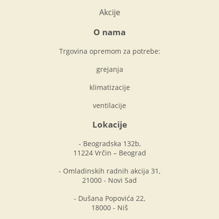
Akcije
O nama
Trgovina opremom za potrebe:
grejanja
klimatizacije
ventilacije
Lokacije
- Beogradska 132b,
11224 Vrčin – Beograd
- Omladinskih radnih akcija 31,
21000 - Novi Sad
- Dušana Popovića 22,
18000 - Niš