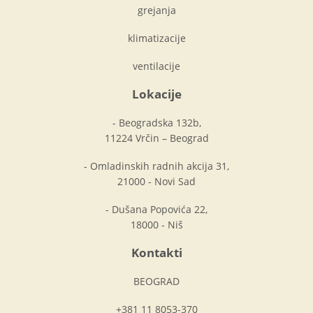
grejanja
klimatizacije
ventilacije
Lokacije
- Beogradska 132b,
11224 Vrčin – Beograd
- Omladinskih radnih akcija 31,
21000 - Novi Sad
- Dušana Popovića 22,
18000 - Niš
Kontakti
BEOGRAD
+381 11 8053-370