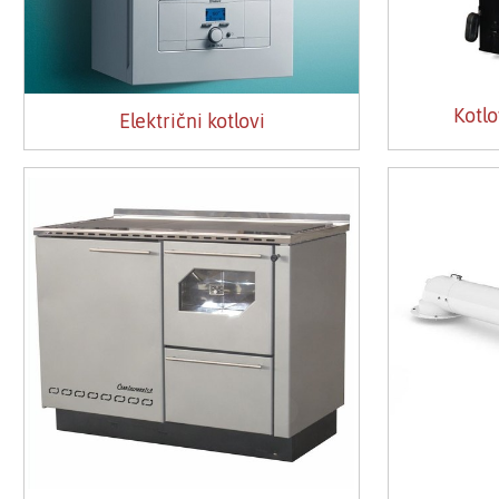
Kotlo
Električni kotlovi