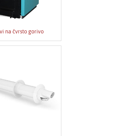
vi na čvrsto gorivo