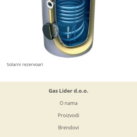
Solarni rezervoari
Gas Lider d.o.o.
O nama
Proizvodi
Brendovi