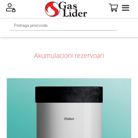
Akumulacioni rezervoari