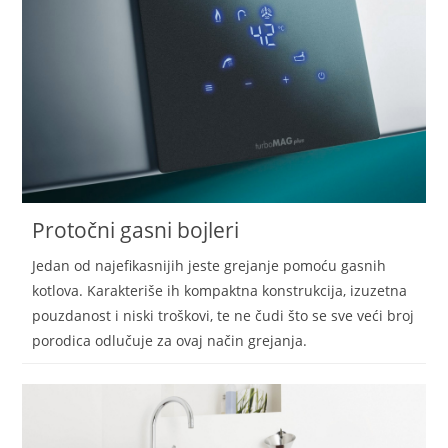
Protočni gasni bojleri
Jedan od najefikasnijih jeste grejanje pomoću gasnih
kotlova. Karakteriše ih kompaktna konstrukcija, izuzetna
pouzdanost i niski troškovi, te ne čudi što se sve veći broj
porodica odlučuje za ovaj način grejanja.