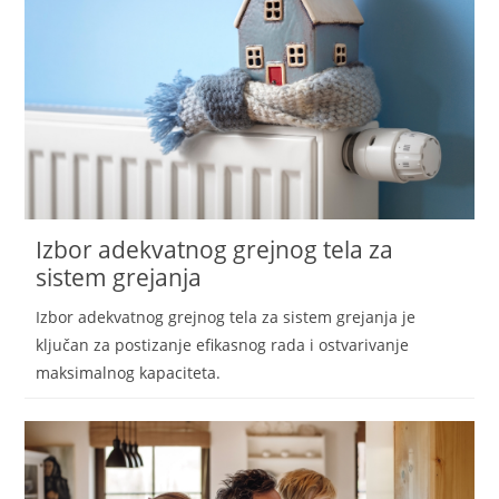
Izbor adekvatnog grejnog tela za
sistem grejanja
Izbor adekvatnog grejnog tela za sistem grejanja je
ključan za postizanje efikasnog rada i ostvarivanje
maksimalnog kapaciteta.