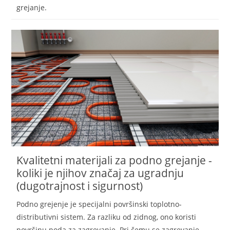
grejanje.
Kvalitetni materijali za podno grejanje -
koliki je njihov značaj za ugradnju
(dugotrajnost i sigurnost)
Podno grejenje je specijalni površinski toplotno-
distributivni sistem. Za razliku od zidnog, ono koristi
površinu poda za zagrevanje. Pri čemu se zagrevanje