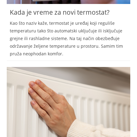
Kada je vreme za novi termostat?
Kao što naziv kaže, termostat je uređaj koji reguliše
temperaturu tako što automatski uključuje ili isključuje
grejne ili rashladne sisteme. Na taj način obezbeđuje
održavanje željene temperature u prostoru. Samim tim
pruža neophodan komfor.