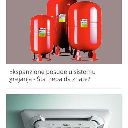
Ekspanzione posude u sistemu
grejanja - Šta treba da znate?