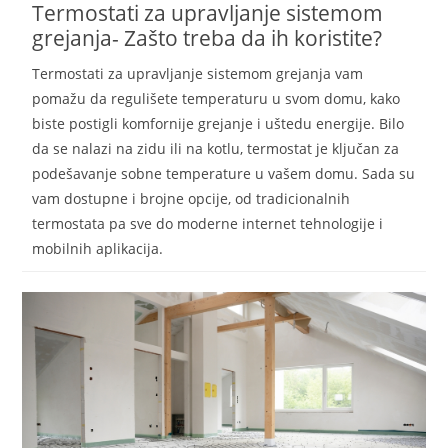
Termostati za upravljanje sistemom
grejanja- Zašto treba da ih koristite?
Termostati za upravljanje sistemom grejanja vam
pomažu da regulišete temperaturu u svom domu, kako
biste postigli komfornije grejanje i uštedu energije. Bilo
da se nalazi na zidu ili na kotlu, termostat je ključan za
podešavanje sobne temperature u vašem domu. Sada su
vam dostupne i brojne opcije, od tradicionalnih
termostata pa sve do moderne internet tehnologije i
mobilnih aplikacija.