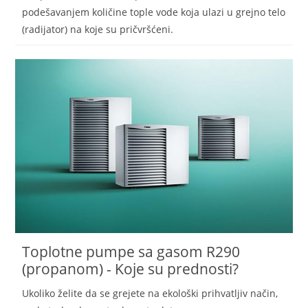
podešavanjem količine tople vode koja ulazi u grejno telo
(radijator) na koje su pričvršćeni.
Toplotne pumpe sa gasom R290
(propanom) - Koje su prednosti?
Ukoliko želite da se grejete na ekološki prihvatljiv način,