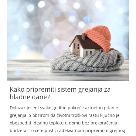
Kako pripremiti sistem grejanja za
hladne dane?
Dolazak jeseni svake godine pokreće aktuelno pitanje
grejanja. S obzirom da životni troškovi rastu ključno je
obezbediti idealnu toplotu u domu bez prekoračenja
budžeta. To ćete postići adekvatnom pripremom grejnog