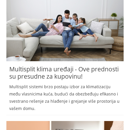
Multisplit klima uređaji - Ove prednosti
su presudne za kupovinu!
Multisplit sistemi brzo postaju izbor za klimatizaciju
među vlasnicima kuća, budući da obezbeđuju efikasno i
svestrano rešenje za hlađenje i grejanje više prostorija u
vašem domu.