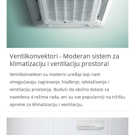
Ventilkonvektori - Moderan sistem za
klimatizaciju i ventilaciju prostora!
Ventilkonvektori su moderni uređaji koji nam
omogućavaju zagrevanje, hlađenje, odvlaživanje i
ventilaciju prostorija. Budući da obično dolaze sa
navedena 4 režima rada, oni su sve popularniji na tržištu
opreme za klimatizaciju i ventilaciju.