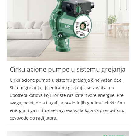
Cirkulacione pumpe u sistemu grejanja
Cirkulacione pumpe u sistemu grejanja čine važan deo.
Sistem grejanja, tj.centralno grejanje, se zasniva na
upotrebi kotlova koji koriste različite izvore energije. Pre
svega, pelet, drva i ugalj, a poslednjih godina i električnu
energiju i gas. Time se zagreva voda koja se prenosi kroz
cevovode do radijatora.