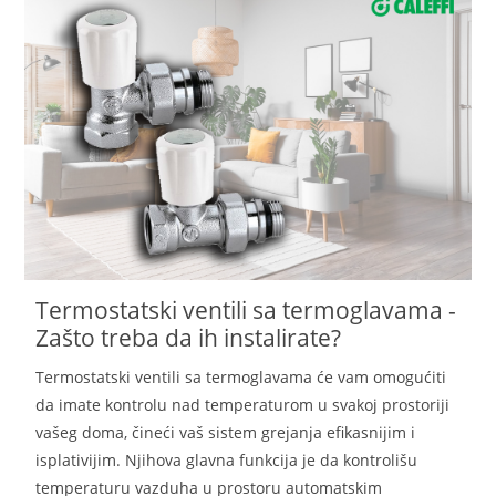
Termostatski ventili sa termoglavama -
Zašto treba da ih instalirate?
Termostatski ventili sa termoglavama će vam omogućiti
da imate kontrolu nad temperaturom u svakoj prostoriji
vašeg doma, čineći vaš sistem grejanja efikasnijim i
isplativijim. Njihova glavna funkcija je da kontrolišu
temperaturu vazduha u prostoru automatskim