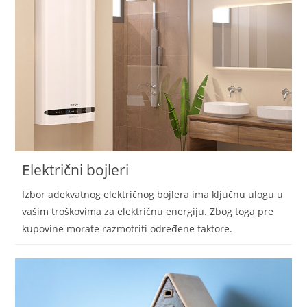
Električni bojleri
Izbor adekvatnog električnog bojlera ima ključnu ulogu u
vašim troškovima za električnu energiju. Zbog toga pre
kupovine morate razmotriti određene faktore.