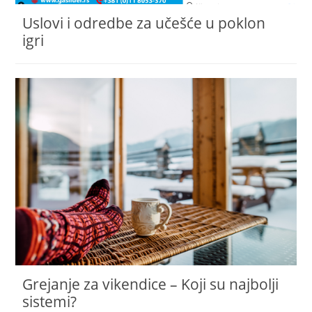
Uslovi i odredbe za učešće u poklon
igri
Grejanje za vikendice – Koji su najbolji
sistemi?