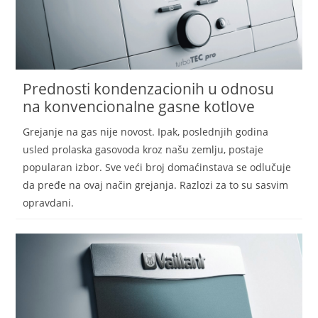
Prednosti kondenzacionih u odnosu
na konvencionalne gasne kotlove
Grejanje na gas nije novost. Ipak, poslednjih godina
usled prolaska gasovoda kroz našu zemlju, postaje
popularan izbor. Sve veći broj domaćinstava se odlučuje
da pređe na ovaj način grejanja. Razlozi za to su sasvim
opravdani.