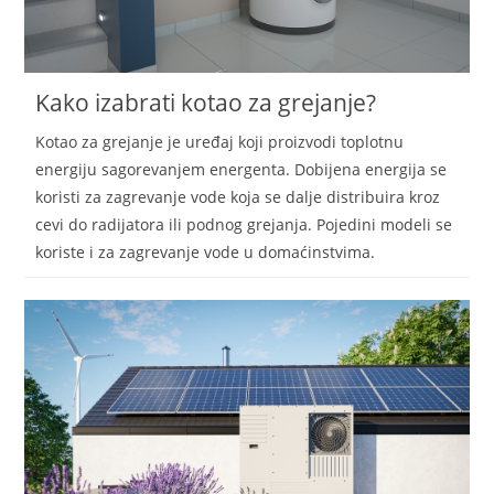
Kako izabrati kotao za grejanje?
Kotao za grejanje je uređaj koji proizvodi toplotnu
energiju sagorevanjem energenta. Dobijena energija se
koristi za zagrevanje vode koja se dalje distribuira kroz
cevi do radijatora ili podnog grejanja. Pojedini modeli se
koriste i za zagrevanje vode u domaćinstvima.