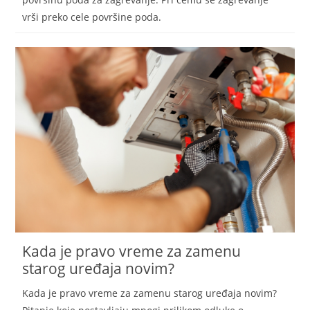
vrši preko cele površine poda.
Kada je pravo vreme za zamenu
starog uređaja novim?
Kada je pravo vreme za zamenu starog uređaja novim?