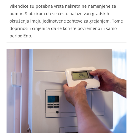
Vikendice su posebna vrsta nekretnine namenjene za
odmor. S obzirom da se često nalaze van gradskih
okruženja imaju jedinstvene zahteve za grejanjem. Tome
doprinosi i činjenica da se koriste povremeno ili samo
periodično.