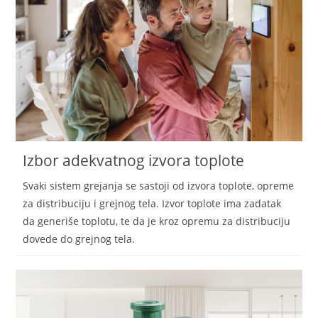
Izbor adekvatnog izvora toplote
Svaki sistem grejanja se sastoji od izvora toplote, opreme
za distribuciju i grejnog tela. Izvor toplote ima zadatak
da generiše toplotu, te da je kroz opremu za distribuciju
dovede do grejnog tela.