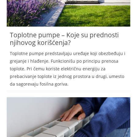
Toplotne pumpe – Koje su prednosti
njihovog korišćenja?
Toplotne pumpe predstavljaju uređaje koji obezbeđuju i
grejanje i hlađenje. Funkcionišu po principu prenosa
toplote. Pri čemu koriste električnu energiju za
prebacivanje toplote iz jednog prostora u drugi, umesto
da sagorevaju fosilna goriva.