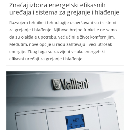
Značaj izbora energetski efikasnih
uređaja i sistema za grejanje i hlađenje
Razvojem tehnike i tehnologije usavršavani su i sistemi
za grejanje i hlađenje. Njihove brojne funkcije ne samo
da su olakšale upotrebu, već učinile život komfornijim.
Međutim, nove opcije u radu zahtevaju i veći utrošak
energije. Zbog toga su razvijeni visoko energetski
efikasni uređaji za grejanje i hlađenje.