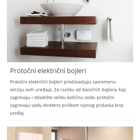
Protočni električni bojleri
Protočni električni bojleri predstavljaju savremenu
verziju ovih uređaja. Za razliku od klasičnih bojlera, koji
zagrevaju i skladište veliku količinu vode, protočni
zagrevaju vodu direktno prilikom njenog prolaska kroz
uređaj.