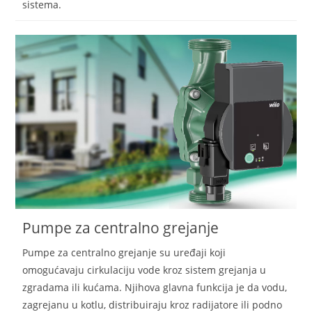
sistema.
Pumpe za centralno grejanje
Pumpe za centralno grejanje su uređaji koji
omogućavaju cirkulaciju vode kroz sistem grejanja u
zgradama ili kućama. Njihova glavna funkcija je da vodu,
zagrejanu u kotlu, distribuiraju kroz radijatore ili podno