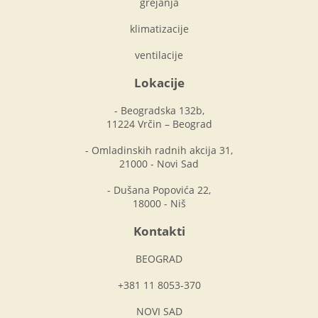
grejanja
klimatizacije
ventilacije
Lokacije
- Beogradska 132b,
11224 Vrčin – Beograd
- Omladinskih radnih akcija 31,
21000 - Novi Sad
- Dušana Popovića 22,
18000 - Niš
Kontakti
BEOGRAD
+381 11 8053-370
NOVI SAD