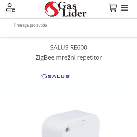
SALUS RE600
ZigBee mrežni repetitor