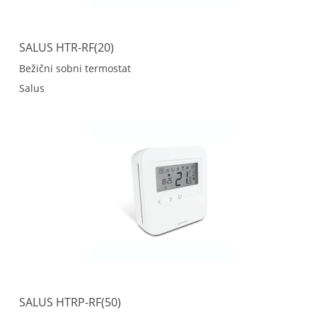
SALUS HTR-RF(20)
Bežični sobni termostat
Salus
SALUS HTRP-RF(50)