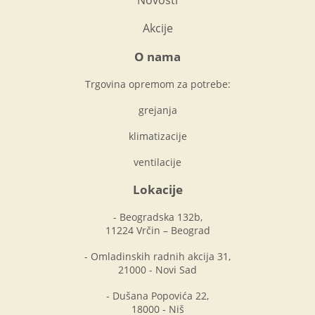
Akcije
O nama
Trgovina opremom za potrebe:
grejanja
klimatizacije
ventilacije
Lokacije
- Beogradska 132b,
11224 Vrčin – Beograd
- Omladinskih radnih akcija 31,
21000 - Novi Sad
- Dušana Popovića 22,
18000 - Niš