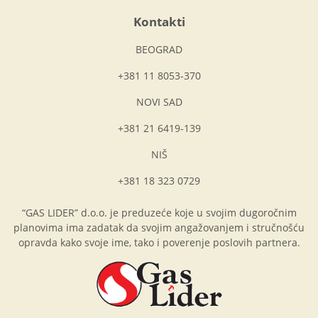
Kontakti
BEOGRAD
+381 11 8053-370
NOVI SAD
+381 21 6419-139
NIŠ
+381 18 323 0729
“GAS LIDER” d.o.o. je preduzeće koje u svojim dugoročnim
planovima ima zadatak da svojim angažovanjem i stručnošću
opravda kako svoje ime, tako i poverenje poslovih partnera.