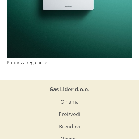
Pribor za regulacije
Gas Lider d.o.o.
O nama
Proizvodi
Brendovi
Novosti