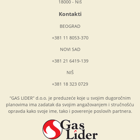
18000 - Niš
Kontakti
BEOGRAD
+381 11 8053-370
NOVI SAD
+381 21 6419-139
NIŠ
+381 18 323 0729
“GAS LIDER” d.o.o. je preduzeće koje u svojim dugoročnim
planovima ima zadatak da svojim angažovanjem i stručnošću
opravda kako svoje ime, tako i poverenje poslovih partnera.