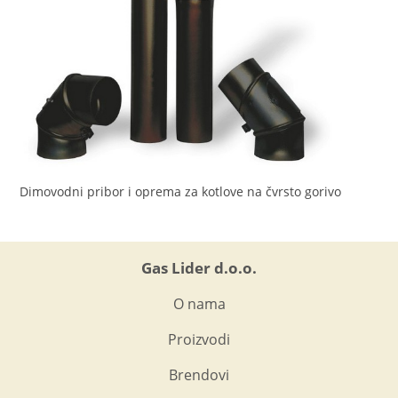
Dimovodni pribor i oprema za kotlove na čvrsto gorivo
Gas Lider d.o.o.
O nama
Proizvodi
Brendovi