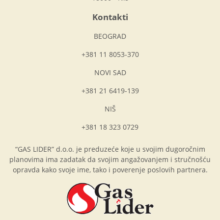
Kontakti
BEOGRAD
+381 11 8053-370
NOVI SAD
+381 21 6419-139
NIŠ
+381 18 323 0729
“GAS LIDER” d.o.o. je preduzeće koje u svojim dugoročnim
planovima ima zadatak da svojim angažovanjem i stručnošću
opravda kako svoje ime, tako i poverenje poslovih partnera.