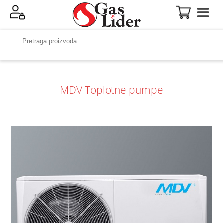
MDV Toplotne pumpe